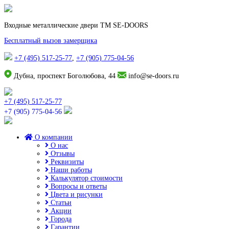
Входные металлические двери TM SE-DOORS
Бесплатный вызов замерщика
+7 (495) 517-25-77
,
+7 (905) 775-04-56
Дубна, проспект Боголюбова, 44
info@se-doors.ru
+7 (495) 517-25-77
+7 (905) 775-04-56
О компании
О нас
Отзывы
Реквизиты
Наши работы
Калькулятор стоимости
Вопросы и ответы
Цвета и рисунки
Статьи
Акции
Города
Гарантии