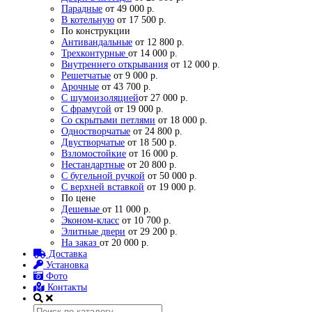
Парадные
от 49 000 р.
В котельную
от 17 500 р.
По конструкции
Антивандальные
от 12 800 р.
Трехконтурные
от 14 000 р.
Внутреннего открывания
от 12 000 р.
Решетчатые
от 9 000 р.
Арочные
от 43 700 р.
С шумоизоляцией
от 27 000 р.
С фрамугой
от 19 000 р.
Со скрытыми петлями
от 18 000 р.
Одностворчатые
от 24 800 р.
Двустворчатые
от 18 500 р.
Взломостойкие
от 16 000 р.
Нестандартные
от 20 800 р.
С бугельной ручкой
от 50 000 р.
С верхней вставкой
от 19 000 р.
По цене
Дешевые
от 11 000 р.
Эконом-класс
от 10 700 р.
Элитные двери
от 29 200 р.
На заказ
от 20 000 р.
Доставка
Установка
Фото
Контакты