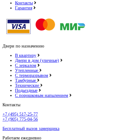
Контакты
Гарантия
Двери по назначению
В квартиру
Двери в дом (уличные)
С зеркалом
Утепленные
С терморазрывом
Тамбурные
Технические
Подьездные
С порошковым напылением
Контакты
+7 (495) 517-25-77
+7 (905) 775-04-56
Бесплатный вызов замерщика
Работаем ежедневно