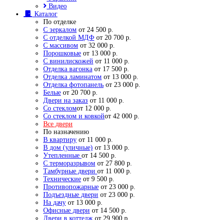
Видео
Каталог
По отделке
С зеркалом
от 24 500 р.
С отделкой МДФ
от 20 700 р.
С массивом
от 32 000 р.
Порошковые
от 13 000 р.
С винилискожей
от 11 000 р.
Отделка вагонка
от 17 500 р.
Отделка ламинатом
от 13 000 р.
Отделка фотопанель
от 23 000 р.
Белые
от 20 700 р.
Двери на заказ
от 11 000 р.
Со стеклом
от 12 000 р.
Со стеклом и ковкой
от 42 000 р.
Все двери
По назначению
В квартиру
от 11 000 р.
В дом (уличные)
от 13 000 р.
Утепленные
от 14 500 р.
С терморазрывом
от 27 800 р.
Тамбурные двери
от 11 000 р.
Технические
от 9 500 р.
Противопожарные
от 23 000 р.
Подъездные двери
от 23 000 р.
На дачу
от 13 000 р.
Офисные двери
от 14 500 р.
Двери в коттедж
от 29 900 р.