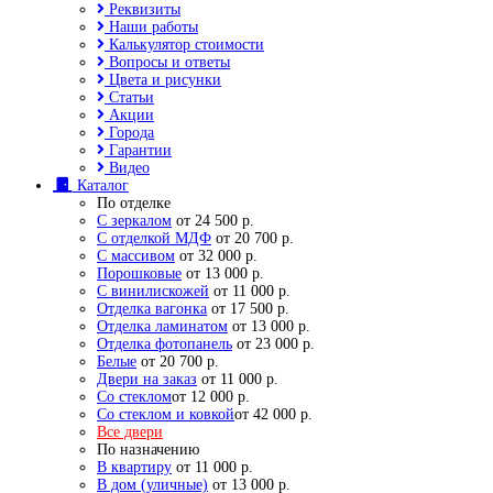
Реквизиты
Наши работы
Калькулятор стоимости
Вопросы и ответы
Цвета и рисунки
Статьи
Акции
Города
Гарантии
Видео
Каталог
По отделке
С зеркалом
от 24 500 р.
С отделкой МДФ
от 20 700 р.
С массивом
от 32 000 р.
Порошковые
от 13 000 р.
С винилискожей
от 11 000 р.
Отделка вагонка
от 17 500 р.
Отделка ламинатом
от 13 000 р.
Отделка фотопанель
от 23 000 р.
Белые
от 20 700 р.
Двери на заказ
от 11 000 р.
Со стеклом
от 12 000 р.
Со стеклом и ковкой
от 42 000 р.
Все двери
По назначению
В квартиру
от 11 000 р.
В дом (уличные)
от 13 000 р.