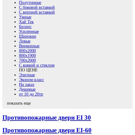
Полуторные
С боковой вставкой
С верхней вставкой
Умные
Хай Тек
Бизнес
Усиленные
Широкие
Левые
Временные
800х2000
800x1900
700x2000
С ковкой и стеклом
ПО ЦЕНЕ
Элитные
Эконом-класс
На заказ
Дешевые
от 10 до 20тр
показать еще
Противопожарные двери EI 30
Противопожарные двери EI-60