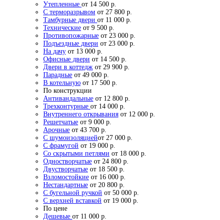
Утепленные
от 14 500 р.
С терморазрывом
от 27 800 р.
Тамбурные двери
от 11 000 р.
Технические
от 9 500 р.
Противопожарные
от 23 000 р.
Подъездные двери
от 23 000 р.
На дачу
от 13 000 р.
Офисные двери
от 14 500 р.
Двери в коттедж
от 29 900 р.
Парадные
от 49 000 р.
В котельную
от 17 500 р.
По конструкции
Антивандальные
от 12 800 р.
Трехконтурные
от 14 000 р.
Внутреннего открывания
от 12 000 р.
Решетчатые
от 9 000 р.
Арочные
от 43 700 р.
С шумоизоляцией
от 27 000 р.
С фрамугой
от 19 000 р.
Со скрытыми петлями
от 18 000 р.
Одностворчатые
от 24 800 р.
Двустворчатые
от 18 500 р.
Взломостойкие
от 16 000 р.
Нестандартные
от 20 800 р.
С бугельной ручкой
от 50 000 р.
С верхней вставкой
от 19 000 р.
По цене
Дешевые
от 11 000 р.