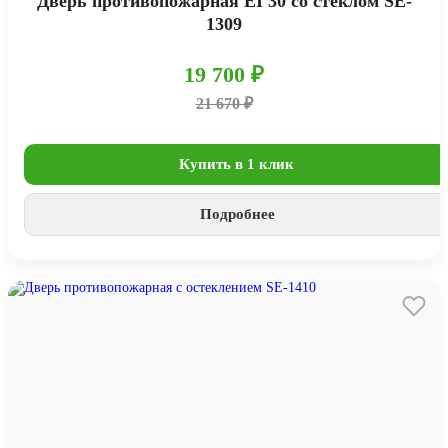
Дверь противопожарная EI 30 со стеклом SE-
1309
19 700 ₽
21 670 ₽
Купить в 1 клик
Подробнее