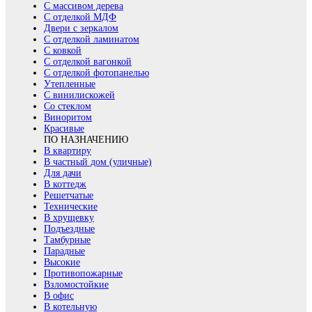
С массивом дерева
С отделкой МДФ
Двери с зеркалом
С отделкой ламинатом
С ковкой
С отделкой вагонкой
С отделкой фотопанелью
Утепленные
С винилискожей
Со стеклом
Виноритом
Красивые
ПО НАЗНАЧЕНИЮ
В квартиру
В частный дом (уличные)
Для дачи
В коттедж
Решетчатые
Технические
В хрущевку
Подъездные
Тамбурные
Парадные
Высокие
Противопожарные
Взломостойкие
В офис
В котельную