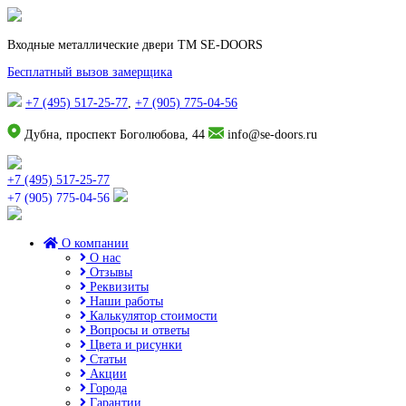
Входные металлические двери TM SE-DOORS
Бесплатный вызов замерщика
+7 (495) 517-25-77
,
+7 (905) 775-04-56
Дубна, проспект Боголюбова, 44
info@se-doors.ru
+7 (495) 517-25-77
+7 (905) 775-04-56
О компании
О нас
Отзывы
Реквизиты
Наши работы
Калькулятор стоимости
Вопросы и ответы
Цвета и рисунки
Статьи
Акции
Города
Гарантии