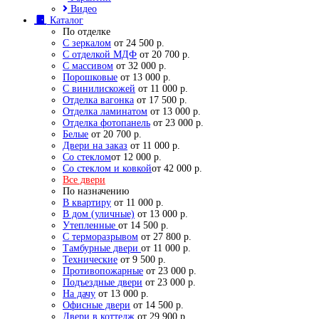
Видео
Каталог
По отделке
С зеркалом
от 24 500 р.
С отделкой МДФ
от 20 700 р.
С массивом
от 32 000 р.
Порошковые
от 13 000 р.
С винилискожей
от 11 000 р.
Отделка вагонка
от 17 500 р.
Отделка ламинатом
от 13 000 р.
Отделка фотопанель
от 23 000 р.
Белые
от 20 700 р.
Двери на заказ
от 11 000 р.
Со стеклом
от 12 000 р.
Со стеклом и ковкой
от 42 000 р.
Все двери
По назначению
В квартиру
от 11 000 р.
В дом (уличные)
от 13 000 р.
Утепленные
от 14 500 р.
С терморазрывом
от 27 800 р.
Тамбурные двери
от 11 000 р.
Технические
от 9 500 р.
Противопожарные
от 23 000 р.
Подъездные двери
от 23 000 р.
На дачу
от 13 000 р.
Офисные двери
от 14 500 р.
Двери в коттедж
от 29 900 р.