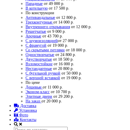
Парадные
от 49 000 р.
В котельную
от 17 500 р.
По конструкции
Антивандальные
от 12 800 р.
Трехконтурные
от 14 000 р.
Внутреннего открывания
от 12 000 р.
Решетчатые
от 9 000 р.
Арочные
от 43 700 р.
С шумоизоляцией
от 27 000 р.
С фрамугой
от 19 000 р.
Со скрытыми петлями
от 18 000 р.
Одностворчатые
от 24 800 р.
Двустворчатые
от 18 500 р.
Взломостойкие
от 16 000 р.
Нестандартные
от 20 800 р.
С бугельной ручкой
от 50 000 р.
С верхней вставкой
от 19 000 р.
По цене
Дешевые
от 11 000 р.
Эконом-класс
от 10 700 р.
Элитные двери
от 29 200 р.
На заказ
от 20 000 р.
Доставка
Установка
Фото
Контакты