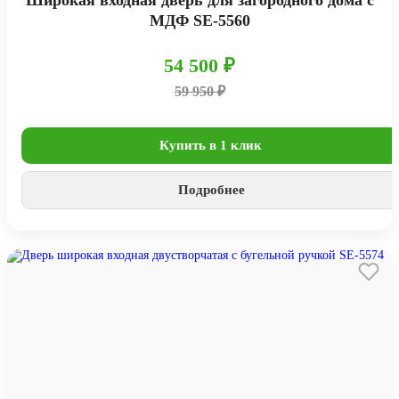
МДФ SE-5560
54 500 ₽
59 950 ₽
Купить в 1 клик
Подробнее