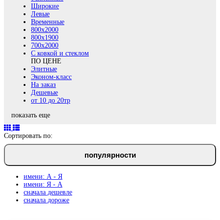
Широкие
Левые
Временные
800х2000
800x1900
700x2000
С ковкой и стеклом
ПО ЦЕНЕ
Элитные
Эконом-класс
На заказ
Дешевые
от 10 до 20тр
показать еще
Сортировать по:
популярности
имени: А - Я
имени: Я - А
сначала дешевле
сначала дороже