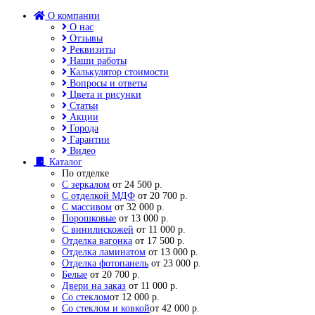
О компании
О нас
Отзывы
Реквизиты
Наши работы
Калькулятор стоимости
Вопросы и ответы
Цвета и рисунки
Статьи
Акции
Города
Гарантии
Видео
Каталог
По отделке
С зеркалом
от 24 500 р.
С отделкой МДФ
от 20 700 р.
С массивом
от 32 000 р.
Порошковые
от 13 000 р.
С винилискожей
от 11 000 р.
Отделка вагонка
от 17 500 р.
Отделка ламинатом
от 13 000 р.
Отделка фотопанель
от 23 000 р.
Белые
от 20 700 р.
Двери на заказ
от 11 000 р.
Со стеклом
от 12 000 р.
Со стеклом и ковкой
от 42 000 р.