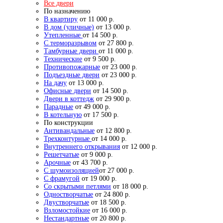
Все двери
По назначению
В квартиру
от 11 000 р.
В дом (уличные)
от 13 000 р.
Утепленные
от 14 500 р.
С терморазрывом
от 27 800 р.
Тамбурные двери
от 11 000 р.
Технические
от 9 500 р.
Противопожарные
от 23 000 р.
Подъездные двери
от 23 000 р.
На дачу
от 13 000 р.
Офисные двери
от 14 500 р.
Двери в коттедж
от 29 900 р.
Парадные
от 49 000 р.
В котельную
от 17 500 р.
По конструкции
Антивандальные
от 12 800 р.
Трехконтурные
от 14 000 р.
Внутреннего открывания
от 12 000 р.
Решетчатые
от 9 000 р.
Арочные
от 43 700 р.
С шумоизоляцией
от 27 000 р.
С фрамугой
от 19 000 р.
Со скрытыми петлями
от 18 000 р.
Одностворчатые
от 24 800 р.
Двустворчатые
от 18 500 р.
Взломостойкие
от 16 000 р.
Нестандартные
от 20 800 р.