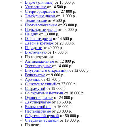
В дом (уличные)
от 13 000 р.
Утепленные
от 14 500 р.
С терморазрывом
от 27 800 р.
Тамбурные двери
от 11 000 р.
Технические
от 9 500 р.
Противопожарные
от 23 000 р.
Подъездные двери
от 23 000 р.
На дачу
от 13 000 р.
Офисные двери
от 14 500 р.
Двери в коттедж
от 29 900 р.
Парадные
от 49 000 р.
В котельную
от 17 500 р.
По конструкции
Антивандальные
от 12 800 р.
Трехконтурные
от 14 000 р.
Внутреннего открывания
от 12 000 р.
Решетчатые
от 9 000 р.
Арочные
от 43 700 р.
С шумоизоляцией
от 27 000 р.
С фрамугой
от 19 000 р.
Со скрытыми петлями
от 18 000 р.
Одностворчатые
от 24 800 р.
Двустворчатые
от 18 500 р.
Взломостойкие
от 16 000 р.
Нестандартные
от 20 800 р.
С бугельной ручкой
от 50 000 р.
С верхней вставкой
от 19 000 р.
По цене