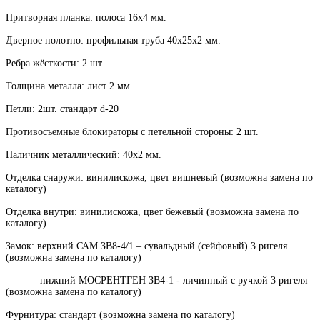
Притворная планка: полоса 16х4 мм.
Дверное полотно: профильная труба 40х25х2 мм.
Ребра жёсткости: 2 шт.
Толщина металла: лист 2 мм.
Петли: 2шт. стандарт d-20
Противосъемные блокираторы с петельной стороны: 2 шт.
Наличник металлический: 40х2 мм.
Отделка снаружи: винилискожа, цвет вишневый (возможна замена по
каталогу)
Отделка внутри: винилискожа, цвет бежевый (возможна замена по
каталогу)
Замок: верхний САМ ЗВ8-4/1 – сувальдный (сейфовый) 3 ригеля
(возможна замена по каталогу)
нижний МОСРЕНТГЕН ЗВ4-1 - личинный с ручкой 3 ригеля
(возможна замена по каталогу)
Фурнитура: стандарт (возможна замена по каталогу)