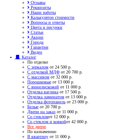
Отзывы
Реквизиты
Наши работы
Калькулятор стоимости
Вопросы и ответы
Цвета и рисунки
Статьи
Акции
Города
Гарантии
Видео
Каталог
По отделке
С зеркалом
от 24 500 р.
С отделкой МДФ
от 20 700 р.
С массивом
от 32 000 р.
Порошковые
от 13 000 р.
С винилискожей
от 11 000 р.
Отделка вагонка
от 17 500 р.
Отделка ламинатом
от 13 000 р.
Отделка фотопанель
от 23 000 р.
Белые
от 20 700 р.
Двери на заказ
от 11 000 р.
Со стеклом
от 12 000 р.
Со стеклом и ковкой
от 42 000 р.
Все двери
По назначению
В квартиру
от 11 000 р.