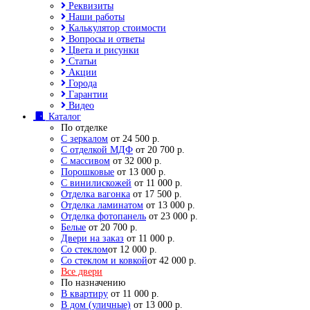
Реквизиты
Наши работы
Калькулятор стоимости
Вопросы и ответы
Цвета и рисунки
Статьи
Акции
Города
Гарантии
Видео
Каталог
По отделке
С зеркалом
от 24 500 р.
С отделкой МДФ
от 20 700 р.
С массивом
от 32 000 р.
Порошковые
от 13 000 р.
С винилискожей
от 11 000 р.
Отделка вагонка
от 17 500 р.
Отделка ламинатом
от 13 000 р.
Отделка фотопанель
от 23 000 р.
Белые
от 20 700 р.
Двери на заказ
от 11 000 р.
Со стеклом
от 12 000 р.
Со стеклом и ковкой
от 42 000 р.
Все двери
По назначению
В квартиру
от 11 000 р.
В дом (уличные)
от 13 000 р.