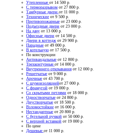
Утепленные
от 14 500 р.
С терморазрывом
от 27 800 р.
Тамбурные двери
от 11 000 р.
Технические
от 9 500 р.
Противопожарные
от 23 000 р.
Подъездные двери
от 23 000 р.
На дачу
от 13 000 р.
Офисные двери
от 14 500 р.
Двери в коттедж
от 29 900 р.
Парадные
от 49 000 р.
В котельную
от 17 500 р.
По конструкции
Антивандальные
от 12 800 р.
Трехконтурные
от 14 000 р.
Внутреннего открывания
от 12 000 р.
Решетчатые
от 9 000 р.
Арочные
от 43 700 р.
С шумоизоляцией
от 27 000 р.
С фрамугой
от 19 000 р.
Со скрытыми петлями
от 18 000 р.
Одностворчатые
от 24 800 р.
Двустворчатые
от 18 500 р.
Взломостойкие
от 16 000 р.
Нестандартные
от 20 800 р.
С бугельной ручкой
от 50 000 р.
С верхней вставкой
от 19 000 р.
По цене
Дешевые
от 11 000 р.