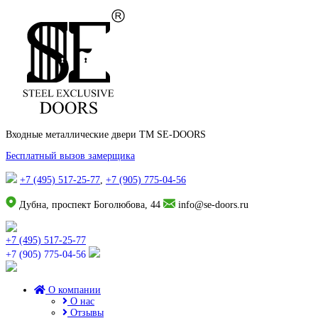
Входные металлические двери TM SE-DOORS
Бесплатный вызов замерщика
+7 (495) 517-25-77
,
+7 (905) 775-04-56
Дубна, проспект Боголюбова, 44
info@se-doors.ru
+7 (495) 517-25-77
+7 (905) 775-04-56
О компании
О нас
Отзывы