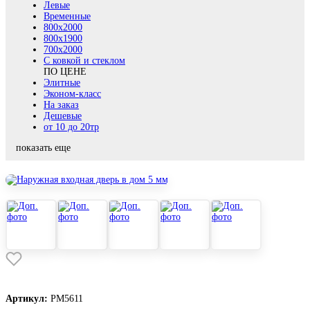
Левые
Временные
800х2000
800x1900
700x2000
С ковкой и стеклом
ПО ЦЕНЕ
Элитные
Эконом-класс
На заказ
Дешевые
от 10 до 20тр
показать еще
Артикул:
РМ5611