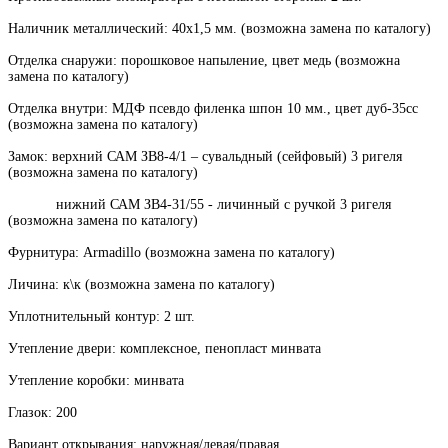
Наличник металлический: 40х1,5 мм. (возможна замена по каталогу)
Отделка снаружи: порошковое напыление, цвет медь (возможна
замена по каталогу)
Отделка внутри: МДФ псевдо филенка шпон 10 мм., цвет дуб-35сс
(возможна замена по каталогу)
Замок: верхний САМ ЗВ8-4/1 – сувальдный (сейфовый) 3 ригеля
(возможна замена по каталогу)
нижний САМ ЗВ4-31/55 - личинный с ручкой 3 ригеля
(возможна замена по каталогу)
Фурнитура: Armadillo (возможна замена по каталогу)
Личина: к\к (возможна замена по каталогу)
Уплотнительный контур: 2 шт.
Утепление двери: комплексное, пенопласт минвата
Утепление коробки: минвата
Глазок: 200
Вариант открывания: наружная/левая/правая