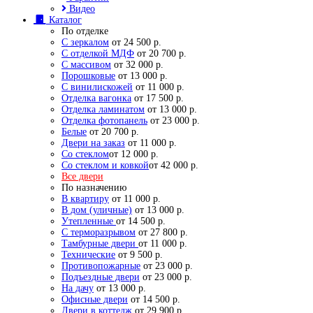
Видео
Каталог
По отделке
С зеркалом
от 24 500 р.
С отделкой МДФ
от 20 700 р.
С массивом
от 32 000 р.
Порошковые
от 13 000 р.
С винилискожей
от 11 000 р.
Отделка вагонка
от 17 500 р.
Отделка ламинатом
от 13 000 р.
Отделка фотопанель
от 23 000 р.
Белые
от 20 700 р.
Двери на заказ
от 11 000 р.
Со стеклом
от 12 000 р.
Со стеклом и ковкой
от 42 000 р.
Все двери
По назначению
В квартиру
от 11 000 р.
В дом (уличные)
от 13 000 р.
Утепленные
от 14 500 р.
С терморазрывом
от 27 800 р.
Тамбурные двери
от 11 000 р.
Технические
от 9 500 р.
Противопожарные
от 23 000 р.
Подъездные двери
от 23 000 р.
На дачу
от 13 000 р.
Офисные двери
от 14 500 р.
Двери в коттедж
от 29 900 р.