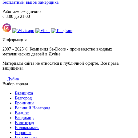
Бесплатный вызов замерщика
Работаем ежедневно
с 8:00 до 21:00
Информация
2007 - 2025 © Компания Se-Doors - производство входных
металлических дверей в Дубне.
Материалы сайта не относятся к публичной оферте. Все права
защищены.
Дубна
Выбор города
Балашиха
Белгород
Бронницы
Великий Новгород
Видное
Владимир
Волгоград
Волоколамск
Воронеж
Воскресенск