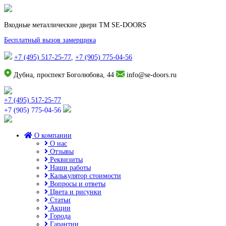
Входные металлические двери TM SE-DOORS
Бесплатный вызов замерщика
+7 (495) 517-25-77
,
+7 (905) 775-04-56
Дубна, проспект Боголюбова, 44
info@se-doors.ru
+7 (495) 517-25-77
+7 (905) 775-04-56
О компании
О нас
Отзывы
Реквизиты
Наши работы
Калькулятор стоимости
Вопросы и ответы
Цвета и рисунки
Статьи
Акции
Города
Гарантии