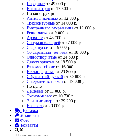
Парадные
от 49 000 р.
В котельную
от 17 500 р.
По конструкции
Антивандальные
от 12 800 р.
Трехконтурные
от 14 000 р.
Внутреннего открывания
от 12 000 р.
Решетчатые
от 9 000 р.
Арочные
от 43 700 р.
С шумоизоляцией
от 27 000 р.
С фрамугой
от 19 000 р.
Со скрытыми петлями
от 18 000 р.
Одностворчатые
от 24 800 р.
Двустворчатые
от 18 500 р.
Взломостойкие
от 16 000 р.
Нестандартные
от 20 800 р.
С бугельной ручкой
от 50 000 р.
С верхней вставкой
от 19 000 р.
По цене
Дешевые
от 11 000 р.
Эконом-класс
от 10 700 р.
Элитные двери
от 29 200 р.
На заказ
от 20 000 р.
Доставка
Установка
Фото
Контакты